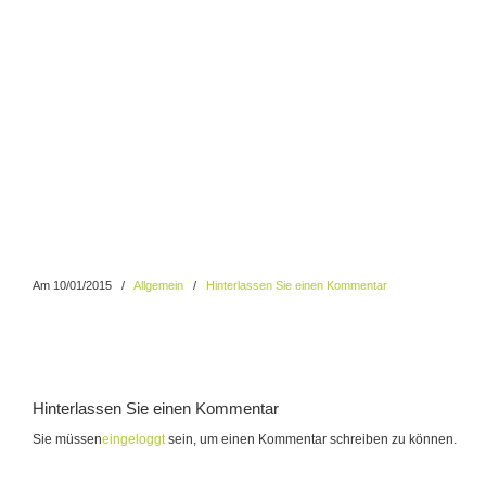
Am 10/01/2015
/
Allgemein
/
Hinterlassen Sie einen Kommentar
Hinterlassen Sie einen Kommentar
Sie müssen
eingeloggt
sein, um einen Kommentar schreiben zu können.